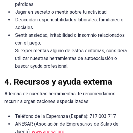
pérdidas.
Jugar en secreto o mentir sobre tu actividad.
Descuidar responsabilidades laborales, familiares o
sociales.
Sentir ansiedad, irritabilidad o insomnio relacionados
con el juego.
Si experimentas alguno de estos síntomas, considera
utilizar nuestras herramientas de autoexclusión o
buscar ayuda profesional.
4. Recursos y ayuda externa
Además de nuestras herramientas, te recomendamos
recurrir a organizaciones especializadas:
Teléfono de la Esperanza (España): 717 003 717
ANESAR (Asociación de Empresarios de Salas de
Juego):
www.anesar.org