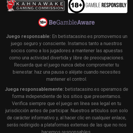
Juego responsable:
En betistacasino.es promovemos un
juego seguro y consciente. Instamos tanto a nuestros
socios como a los jugadores a mantener las apuestas
como una actividad divertida y libre de preocupaciones.
Recuerda que el juego nunca debe comprometer tu
bienestar: haz una pausa o aléjate cuando necesites
mantener el control.
Juega responsablemente:
betistacasino.es operamos de
forma independiente de los sitios que presentamos.
Verifica siempre que el juego en línea sea legal en tu
jurisdicción antes de participar. Nuestros artículos son solo
de carácter informativo y, al hacer clic en cualquier enlace,
serás redirigido a plataformas externas de las que no nos
hacemos responsables.