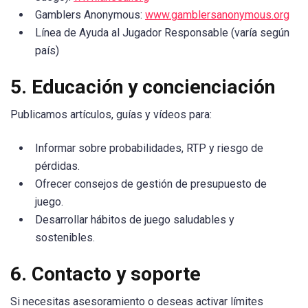
Gamblers Anonymous:
www.gamblersanonymous.org
Línea de Ayuda al Jugador Responsable (varía según
país)
5. Educación y concienciación
Publicamos artículos, guías y vídeos para:
Informar sobre probabilidades, RTP y riesgo de
pérdidas.
Ofrecer consejos de gestión de presupuesto de
juego.
Desarrollar hábitos de juego saludables y
sostenibles.
6. Contacto y soporte
Si necesitas asesoramiento o deseas activar límites